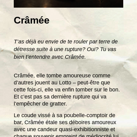
Crâmée
T’as déjà eu envie de te rouler par terre de
détresse suite à une rupture? Oui?
Tu vas
bien t’entendre avec Crâmée.
Crâmée, elle tombe amoureuse comme
d’autres jouent au Lotto – peut-être que
cette fois-ci, elle va enfin tomber sur le bon.
Et c’est pas sa dernière rupture qui va
l’empêcher de gratter.
Le coude vissé à sa poubelle-comptoir de
bar, Crâmée étale ses déboires amoureux
avec une candeur quasi-exhibitionniste et
chaque souvenir empreint de médiocrité lui