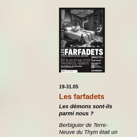
19-31.05
Les farfadets
Les démons sont-ils
parmi nous ?
B
erbiguier de Terre-
Neuve du Thym était un