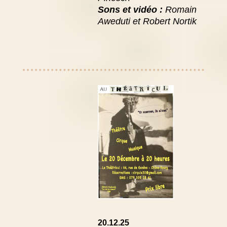
Sons et vidéo :
Romain
Aweduti et Robert
Nortik
20.12.25