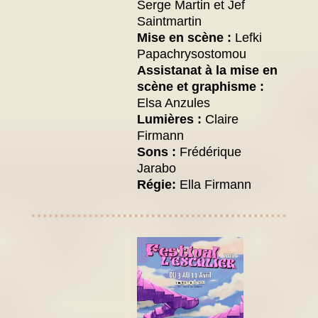
Serge Martin
et Jef
Saintmartin
Mise en scène :
Lefki
Papachrysostomou
Assistanat à la mise en
scène et graphisme :
Elsa Anzules
Lumières :
Claire
Firmann
Sons :
Frédérique
Jarabo
Régie:
Ella Firmann