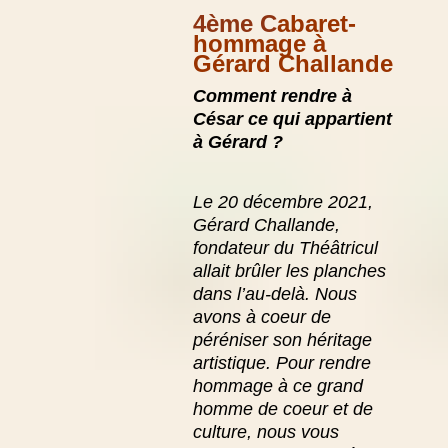
4ème C
abaret-
hommage à
Gérard Challande
Comment rendre à
César ce qui appartient
à Gérard ?
Le 20 décembre 2021,
Gérard Challande,
fondateur du Théâtricul
allait brûler les planches
dans l’au-delà. Nous
avons à coeur de
péréniser son héritage
artistique.
Pour rendre
hommage à ce grand
homme de coeur et de
culture, nous vous