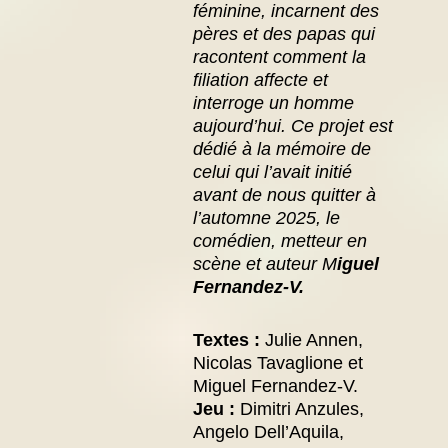
féminine, incarnent des
pères et des papas qui
racontent comment la
filiation affecte et
interroge un homme
aujourd’hui.
Ce projet est
dédié à la mémoire de
celui qui l’avait initié
avant de nous quitter à
l’automne 2025, le
comédien, metteur en
scène et auteur M
iguel
Fernandez-V.
Textes :
Julie Annen,
Nicolas Tavaglione et
Miguel Fernandez-V.
Jeu :
Dimitri Anzules,
Angelo Dell’Aquila,