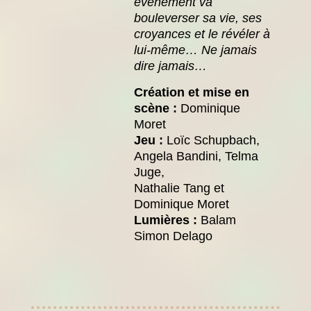
évènement va
bouleverser sa vie, ses
croyances et le révéler à
lui-même… Ne jamais
dire jamais…
Création et mise en
scène :
Dominique
Moret
Jeu :
Loïc Schupbach,
Angela Bandini, Telma
Juge,
Nathalie Tang et
Dominique Moret
Lumières :
Balam
Simon Delago