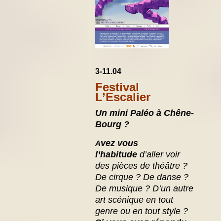
3-11.04
Festival
L’Escalier
Un mini Paléo à Chêne-
Bourg ?
vez vous
A
l’habitude
d’aller voir
des pièces de théâtre ?
De cirque ? De danse ?
De musique ? D’un autre
art scénique en tout
genre ou en tout style ?