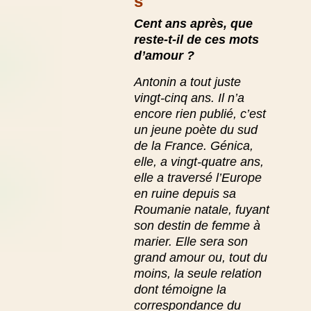
s
C
ent ans après, que
reste-t-il de ces mots
d’amour ?
Antonin a tout juste
vingt-cinq ans. Il n’a
encore rien publié, c’est
un jeune poète du sud
de la France.
Génica,
elle, a vingt-quatre ans,
elle a traversé l’Europe
en ruine depuis sa
Roumanie natale, fuyant
son destin de femme à
marier. Elle sera son
grand amour ou, tout du
moins, la seule relation
dont témoigne la
correspondance du