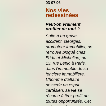
03-07.06
Nos vies
redessinées
P
eut-on vraiment
profiter de tout ?
Suite à un grave
accident, Georges,
promoteur immobilier, se
retrouve bloqué chez
Frida et Micheline, au
13, rue Lepic à Paris,
dans l’immeuble de sa
foncière immobilière.
L’homme d’affaire
possède un esprit
cartésien, sa vie se
résume à tirer profit de
toutes opportunités. Cet