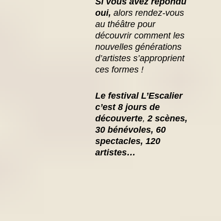
Si vous avez répondu
oui,
alors rendez-vous
au théâtre pour
découvrir comment les
nouvelles générations
d’artistes s’approprient
ces formes !
Le festival L’Escalier
c’est 8 jours de
découverte
,
2 scènes,
30 bénévoles, 60
spectacles, 120
artistes…