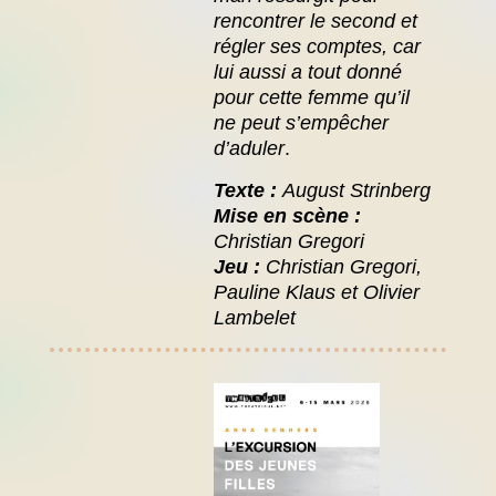
rencontrer le second et
régler ses comptes, car
lui aussi a tout donné
pour cette femme qu’il
ne peut s’empêcher
d’aduler
.
Texte :
August Strinberg
Mise en scène :
Christian Gregori
Jeu :
Christian Gregori,
Pauline Klaus et O
livier
Lambelet