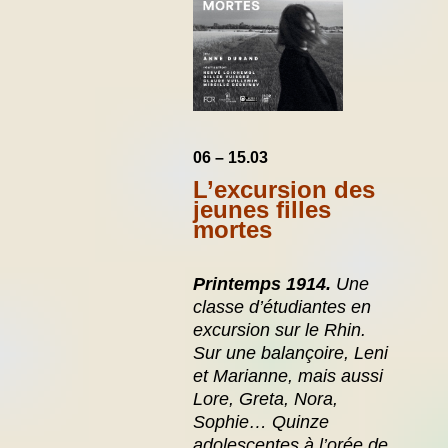
06 – 15.03
L’excursion des
jeunes filles
mortes
P
rintemps 1914.
Une
classe d’étudiantes en
excursion sur le Rhin.
Sur une balançoire, Leni
et Marianne, mais aussi
Lore, Greta, Nora,
Sophie… Quinze
adolescentes à l’orée de