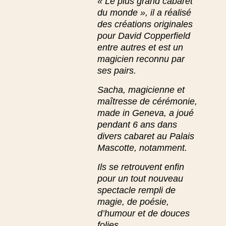
« Le plus grand cabaret
du monde », il a réalisé
des créations originales
pour David Copperfield
entre autres et est un
magicien reconnu par
ses pairs.
Sacha, magicienne et
maîtresse de cérémonie,
made in Geneva, a joué
pendant 6 ans dans
divers cabaret au Palais
Mascotte, notamment.
Ils se retrouvent enfin
pour un tout nouveau
spectacle rempli de
magie, de poésie,
d’humour et de douces
folies…