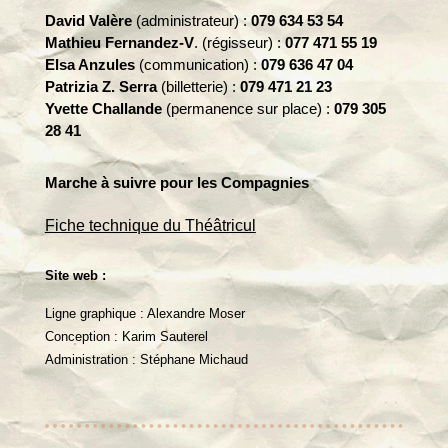
David Valère
(administrateur) :
079 634 53 54
Mathieu Fernandez-V
. (régisseur) :
077 471 55 19
Elsa Anzules
(communication) :
079 636 47 04
Patrizia Z. Serra
(billetterie) :
079 471 21 23
Yvette Challande
(permanence sur place) :
079 305
28 41
Marche à suivre pour les Compagnies
Fiche technique du Théâtricul
Site web :
Ligne graphique : Alexandre Moser
Conception : Karim Sauterel
Administration : Stéphane Michaud