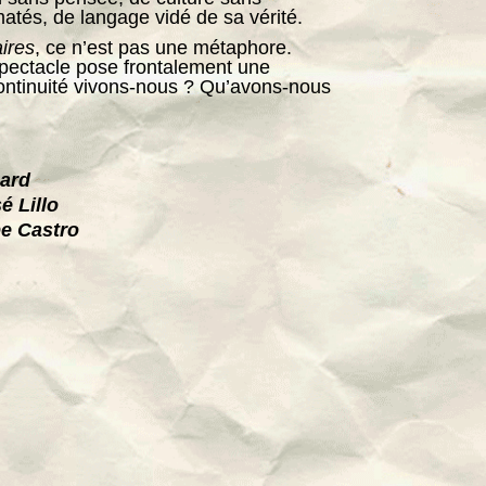
matés, de langage vidé de sa vérité.
ires
, ce n’est pas une métaphore.
spectacle pose frontalement une
continuité vivons-nous ? Qu’avons-nous
ard
é Lillo
pe Castro