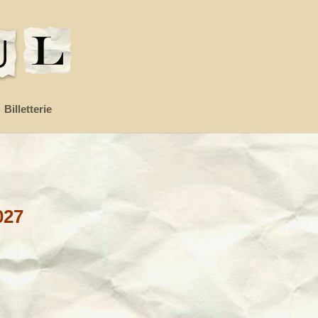
Billetterie
027