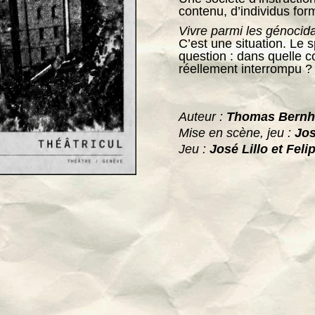
contenu, d’individus for
Vivre parmi les génocida
C’est une situation. Le 
question : dans quelle 
réellement interrompu ?
Auteur :
Thomas Bernh
Mise en scène, jeu :
Jos
Jeu :
José Lillo et Feli